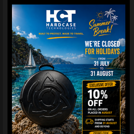
From
Ex 22% VAT
DISCOVER / BUY