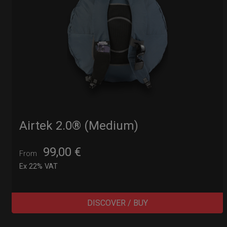
Airtek 2.0® (Medium)
99,00
€
From
Ex 22% VAT
DISCOVER / BUY