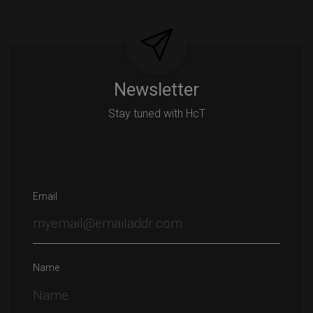
navigation
Newsletter
Stay tuned with HcT
Email
Name