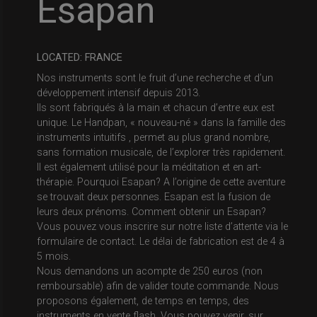
Esapan
LOCATED: FRANCE
Nos instruments sont le fruit d’une recherche et d’un
développement intensif depuis 2013.
Ils sont fabriqués à la main et chacun d’entre eux est
unique. Le Handpan, « nouveau-né » dans la famille des
instruments intuitifs , permet au plus grand nombre,
sans formation musicale, de l’explorer très rapidement.
Il est également utilisé pour la méditation et en art-
thérapie. Pourquoi Esapan? A l’origine de cette aventure
se trouvait deux personnes. Esapan est la fusion de
leurs deux prénoms. Comment obtenir un Esapan?
Vous pouvez vous inscrire sur notre liste d’attente via le
formulaire de contact. Le délai de fabrication est de 4 à
5 mois.
Nous demandons un acompte de 250 euros (non
remboursable) afin de valider toute commande. Nous
proposons également, de temps en temps, des
instruments en vente flash. Vous pouvez venir, sur