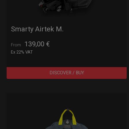
Smarty Airtek M.
139,00
€
From
Ex 22% VAT
DISCOVER / BUY