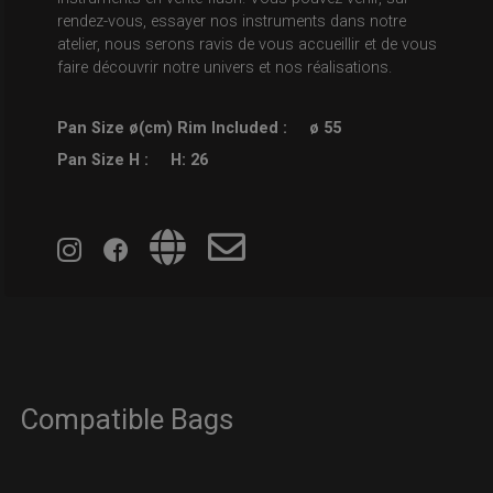
rendez-vous, essayer nos instruments dans notre
atelier, nous serons ravis de vous accueillir et de vous
faire découvrir notre univers et nos réalisations.
Pan Size ø(cm) Rim Included :
ø 55
Pan Size H :
H: 26
Compatible Bags