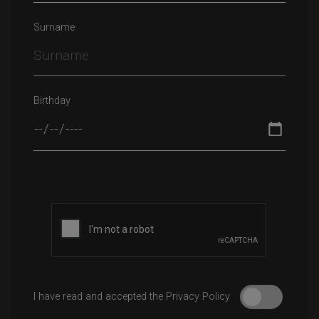
Surname
Birthday
Please leave this field empty.
I have read and accepted the Privacy Policy