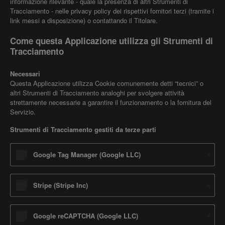
informazione rilevante - quale la presenza di altri Strumenti di
Tracciamento - nelle privacy policy dei rispettivi fornitori terzi (tramite i
link messi a disposizione) o contattando il Titolare.
Come questa Applicazione utilizza gli Strumenti di
Tracciamento
Necessari
Questa Applicazione utilizza Cookie comunemente detti “tecnici” o
altri Strumenti di Tracciamento analoghi per svolgere attività
strettamente necessarie a garantire il funzionamento o la fornitura del
Servizio.
Strumenti di Tracciamento gestiti da terze parti
Google Tag Manager (Google LLC)
Stripe (Stripe Inc)
Google reCAPTCHA (Google LLC)