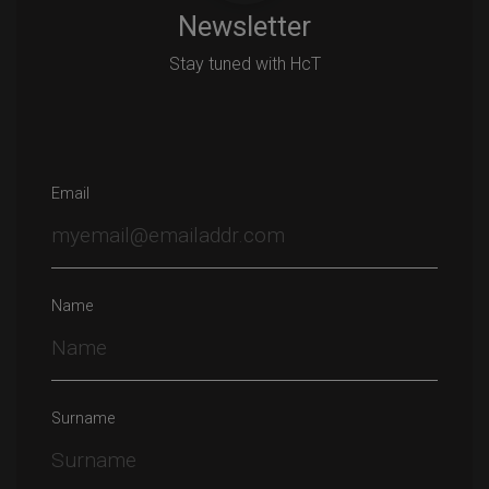
Newsletter
Stay tuned with HcT
Email
Name
Surname