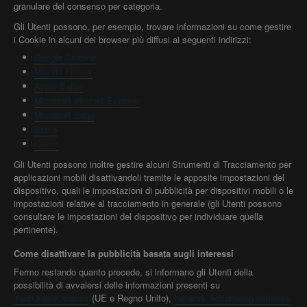
granulare del consenso per categoria.
Gli Utenti possono, per esempio, trovare informazioni su come gestire
i Cookie in alcuni dei browser più diffusi ai seguenti indirizzi:
Google Chrome
Mozilla Firefox
Apple Safari
Microsoft Internet Explorer
Microsoft Edge
Brave
Opera
Gli Utenti possono inoltre gestire alcuni Strumenti di Tracciamento per
applicazioni mobili disattivandoli tramite le apposite impostazioni del
dispositivo, quali le impostazioni di pubblicità per dispositivi mobili o le
impostazioni relative al tracciamento in generale (gli Utenti possono
consultare le impostazioni del dispositivo per individuare quella
pertinente).
Come disattivare la pubblicità basata sugli interessi
Fermo restando quanto precede, si informano gli Utenti della
possibilità di avvalersi delle informazioni presenti su
YourOnlineChoices
(UE e Regno Unito),
Network Advertising Initiative