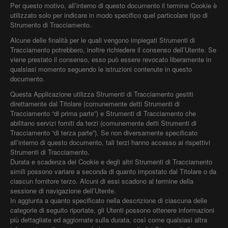
Per questo motivo, all’interno di questo documento il termine Cookie è
utilizzato solo per indicare in modo specifico quel particolare tipo di
Strumento di Tracciamento.
Alcune delle finalità per le quali vengono impiegati Strumenti di
Tracciamento potrebbero, inoltre richiedere il consenso dell’Utente. Se
viene prestato il consenso, esso può essere revocato liberamente in
qualsiasi momento seguendo le istruzioni contenute in questo
documento.
Questa Applicazione utilizza Strumenti di Tracciamento gestiti
direttamente dal Titolare (comunemente detti Strumenti di
Tracciamento “di prima parte”) e Strumenti di Tracciamento che
abilitano servizi forniti da terzi (comunemente detti Strumenti di
Tracciamento “di terza parte”). Se non diversamente specificato
all’interno di questo documento, tali terzi hanno accesso ai rispettivi
Strumenti di Tracciamento.
Durata e scadenza dei Cookie e degli altri Strumenti di Tracciamento
simili possono variare a seconda di quanto impostato dal Titolare o da
ciascun fornitore terzo. Alcuni di essi scadono al termine della
sessione di navigazione dell’Utente.
In aggiunta a quanto specificato nella descrizione di ciascuna delle
categorie di seguito riportate, gli Utenti possono ottenere informazioni
più dettagliate ed aggiornate sulla durata, così come qualsiasi altra