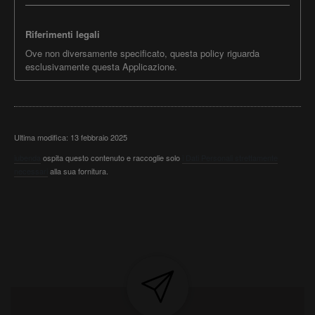
Riferimenti legali
Ove non diversamente specificato, questa policy riguarda
esclusivamente questa Applicazione.
Ultima modifica: 13 febbraio 2025
iubenda
ospita questo contenuto e raccoglie solo
i Dati Personali strettamente
necessari
alla sua fornitura.